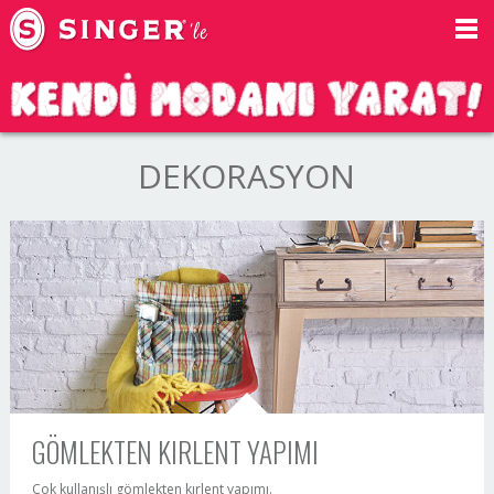
DEKORASYON
GÖMLEKTEN KIRLENT YAPIMI
Çok kullanışlı gömlekten kırlent yapımı.