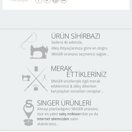
~ PAYLAŞIN ~
ÜRÜN SİHİRBAZI
Sadece iki adımda,
dikiş ihtiyaçlarınıza göre en doğru
SINGER ürününü seçmenizi sağlar...
MERAK
ETTİKLERİNİZ
SINGER ürünleriyle ilgili merak
ettiklerinizi & dikiş dikerken
karşılaşılan sorunları cevaplar...
SINGER ÜRÜNLERİ
Almayı planladığınız SINGER ürününü,
size en yakın
satış noktası
ndan ya da
internet sitemizden
satın
alabilirsiniz...