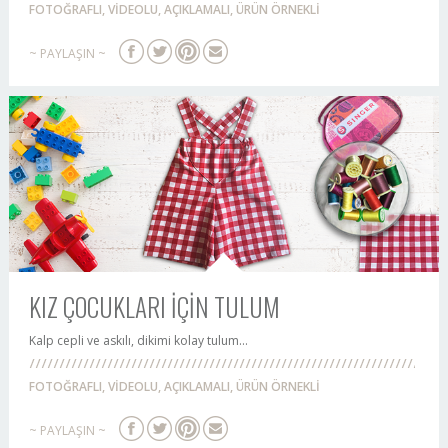
FOTOĞRAFLI, VİDEOLU, AÇIKLAMALI, ÜRÜN ÖRNEKLİ
~ PAYLAŞIN ~
KIZ ÇOCUKLARI İÇİN TULUM
Kalp cepli ve askılı, dikimi kolay tulum...
FOTOĞRAFLI, VİDEOLU, AÇIKLAMALI, ÜRÜN ÖRNEKLİ
~ PAYLAŞIN ~