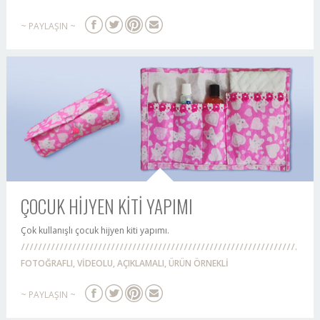
~ PAYLAŞIN ~
ÇOCUK HİJYEN KİTİ YAPIMI
Çok kullanışlı çocuk hijyen kiti yapımı.
FOTOĞRAFLI, VİDEOLU, AÇIKLAMALI, ÜRÜN ÖRNEKLİ
~ PAYLAŞIN ~