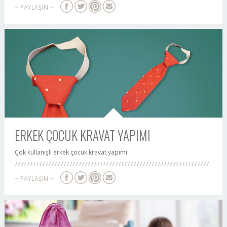
~ PAYLAŞIN ~
ERKEK ÇOCUK KRAVAT YAPIMI
Çok kullanışlı erkek çocuk kravat yapımı.
~ PAYLAŞIN ~