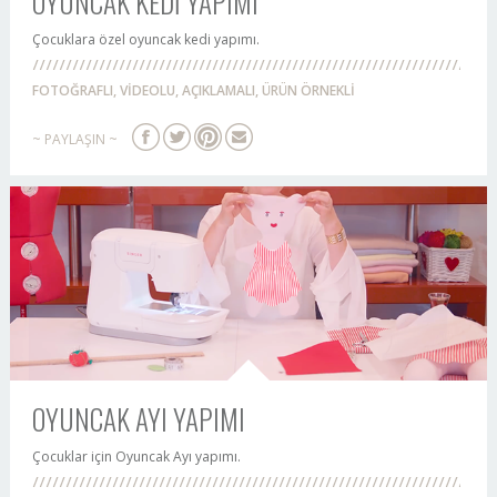
OYUNCAK KEDİ YAPIMI
Çocuklara özel oyuncak kedi yapımı.
FOTOĞRAFLI, VİDEOLU, AÇIKLAMALI, ÜRÜN ÖRNEKLİ
~ PAYLAŞIN ~
OYUNCAK AYI YAPIMI
Çocuklar için Oyuncak Ayı yapımı.