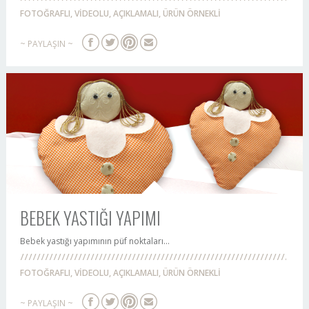
FOTOĞRAFLI, VİDEOLU, AÇIKLAMALI, ÜRÜN ÖRNEKLİ
~ PAYLAŞIN ~
BEBEK YASTIĞI YAPIMI
Bebek yastığı yapımının püf noktaları...
FOTOĞRAFLI, VİDEOLU, AÇIKLAMALI, ÜRÜN ÖRNEKLİ
~ PAYLAŞIN ~