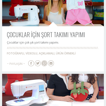
ÇOCUKLAR İÇİN ŞORT TAKIMI YAPIMI
Çocuklar için çok şık şort takımı yapımı.
FOTOĞRAFLI, VİDEOLU, AÇIKLAMALI, ÜRÜN ÖRNEKLİ
~ PAYLAŞIN ~