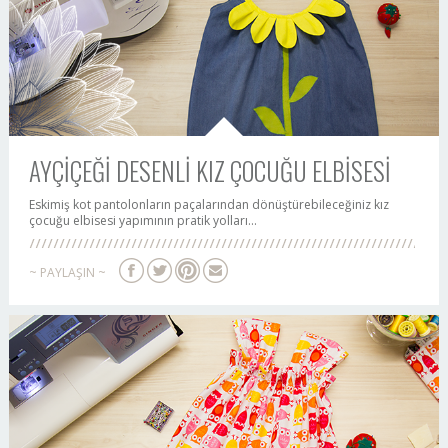
AYÇİÇEĞİ DESENLİ KIZ ÇOCUĞU ELBİSESİ
Eskimiş kot pantolonların paçalarından dönüştürebileceğiniz kız
çocuğu elbisesi yapımının pratik yolları...
~ PAYLAŞIN ~