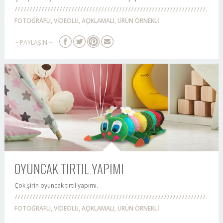
FOTOĞRAFLI, VİDEOLU, AÇIKLAMALI, ÜRÜN ÖRNEKLİ
~ PAYLAŞIN ~
OYUNCAK TIRTIL YAPIMI
Çok şirin oyuncak tırtıl yapımı.
FOTOĞRAFLI, VİDEOLU, AÇIKLAMALI, ÜRÜN ÖRNEKLİ