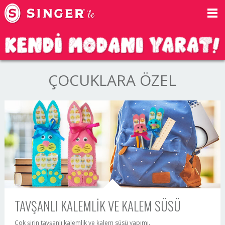
ÇOCUKLARA ÖZEL
TAVŞANLI KALEMLİK VE KALEM SÜSÜ
Çok şirin tavşanlı kalemlik ve kalem süsü yapımı.