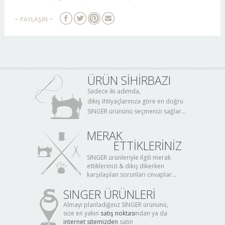
~ PAYLAŞIN ~
ÜRÜN SİHİRBAZI
Sadece iki adımda,
dikiş ihtiyaçlarınıza göre en doğru
SINGER ürününü seçmenizi sağlar...
MERAK
ETTİKLERİNİZ
SINGER ürünleriyle ilgili merak
ettiklerinizi & dikiş dikerken
karşılaşılan sorunları cevaplar...
SINGER ÜRÜNLERİ
Almayı planladığınız SINGER ürününü,
size en yakın
satış noktası
ndan ya da
internet sitemizden
satın