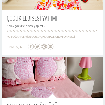
ÇOCUK ELBİSESİ YAPIMI
Kolay çocuk elbisesi yapımı...
FOTOĞRAFLI, VİDEOLU, AÇIKLAMALI, ÜRÜN ÖRNEKLİ
~ PAYLAŞIN ~