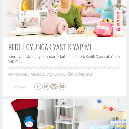
KEDİLİ OYUNCAK YASTIK YAPIMI
İster oyuncak ister yastık olarak kullanılabilecek Kedili Oyuncak Yastık
yapımı...
FOTOĞRAFLI, VİDEOLU, AÇIKLAMALI, ÜRÜN ÖRNEKLİ
~ PAYLAŞIN ~