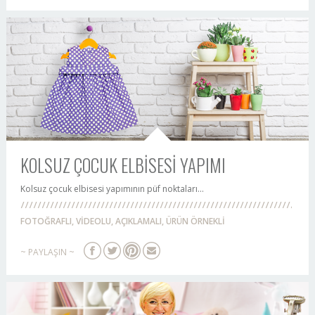
KOLSUZ ÇOCUK ELBİSESİ YAPIMI
Kolsuz çocuk elbisesi yapımının püf noktaları...
FOTOĞRAFLI, VİDEOLU, AÇIKLAMALI, ÜRÜN ÖRNEKLİ
~ PAYLAŞIN ~