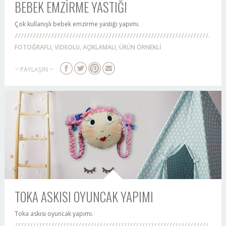
BEBEK EMZİRME YASTIĞI
Çok kullanışlı bebek emzirme yastığı yapımı.
FOTOĞRAFLI, VİDEOLU, AÇIKLAMALI, ÜRÜN ÖRNEKLİ
~ PAYLAŞIN ~
TOKA ASKISI OYUNCAK YAPIMI
Toka askısı oyuncak yapımı.