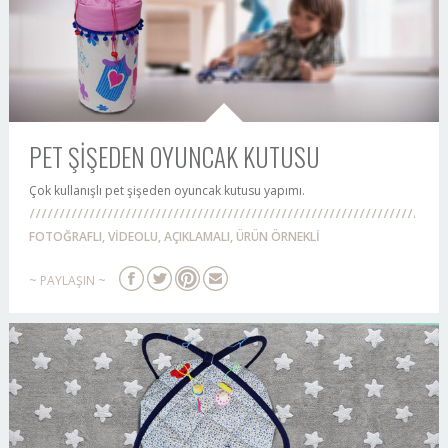
PET ŞİŞEDEN OYUNCAK KUTUSU
Çok kullanışlı pet şişeden oyuncak kutusu yapımı.
FOTOĞRAFLI, VİDEOLU, AÇIKLAMALI, ÜRÜN ÖRNEKLİ
~ PAYLAŞIN ~