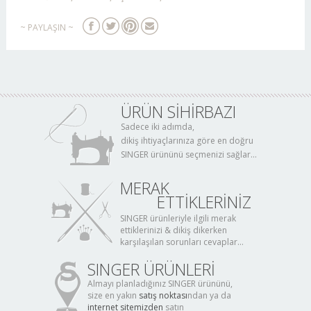
~ PAYLAŞIN ~
ÜRÜN SİHİRBAZI
Sadece iki adımda,
dikiş ihtiyaçlarınıza göre en doğru
SINGER ürününü seçmenizi sağlar...
MERAK
ETTİKLERİNİZ
SINGER ürünleriyle ilgili merak
ettiklerinizi & dikiş dikerken
karşılaşılan sorunları cevaplar...
SINGER ÜRÜNLERİ
Almayı planladığınız SINGER ürününü,
size en yakın
satış noktası
ndan ya da
internet sitemizden
satın