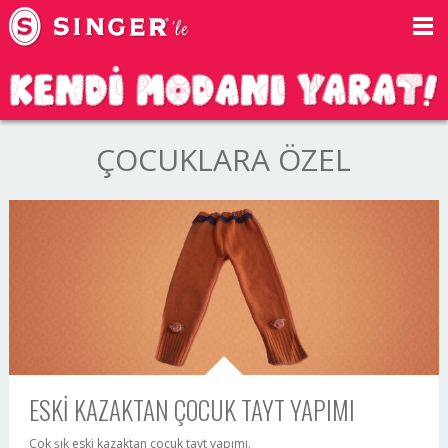
ÇOCUKLARA ÖZEL
ESKİ KAZAKTAN ÇOCUK TAYT YAPIMI
Çok şık eski kazaktan çocuk tayt yapımı.