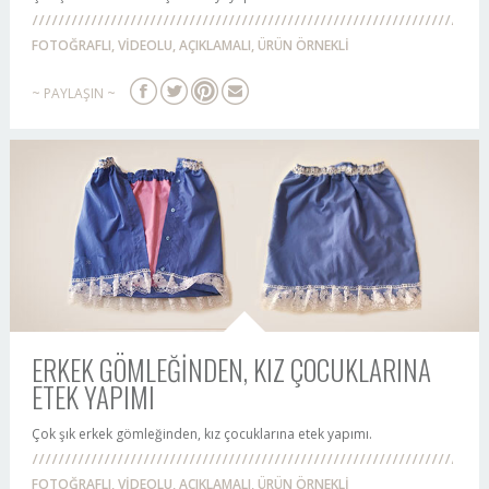
FOTOĞRAFLI, VİDEOLU, AÇIKLAMALI, ÜRÜN ÖRNEKLİ
~ PAYLAŞIN ~
ERKEK GÖMLEĞİNDEN, KIZ ÇOCUKLARINA
ETEK YAPIMI
Çok şık erkek gömleğinden, kız çocuklarına etek yapımı.
FOTOĞRAFLI, VİDEOLU, AÇIKLAMALI, ÜRÜN ÖRNEKLİ