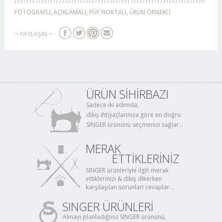
FOTOĞRAFLI, AÇIKLAMALI, PÜF NOKTALI, ÜRÜN ÖRNEKLİ
~ PAYLAŞIN ~
ÜRÜN SİHİRBAZI
Sadece iki adımda,
dikiş ihtiyaçlarınıza göre en doğru
SINGER ürününü seçmenizi sağlar...
MERAK
ETTİKLERİNİZ
SINGER ürünleriyle ilgili merak
ettiklerinizi & dikiş dikerken
karşılaşılan sorunları cevaplar...
SINGER ÜRÜNLERİ
Almayı planladığınız SINGER ürününü,