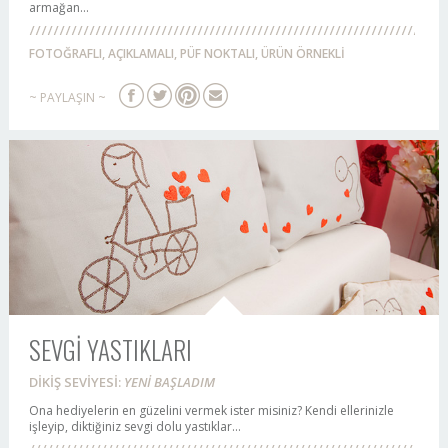
armağan...
FOTOĞRAFLI, AÇIKLAMALI, PÜF NOKTALI, ÜRÜN ÖRNEKLİ
~ PAYLAŞIN ~
SEVGİ YASTIKLARI
DİKİŞ SEVİYESİ:
YENİ BAŞLADIM
Ona hediyelerin en güzelini vermek ister misiniz? Kendi ellerinizle
işleyip, diktiğiniz sevgi dolu yastıklar...