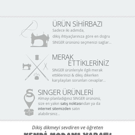
ÜRÜN SİHİRBAZI
Sadece iki adımda,
dikiş ihtiyaçlarınıza göre en doğru
SINGER ürününü seçmenizi sağlar...
MERAK
ETTİKLERİNİZ
SINGER ürünleriyle ilgili merak
ettiklerinizi & dikiş dikerken
karşılaşılan sorunları cevaplar...
SINGER ÜRÜNLERİ
Almayı planladığınız SINGER ürününü,
size en yakın
satış noktası
ndan ya da
internet sitemizden
satın
alabilirsiniz...
Dikiş dikmeyi sevdiren ve öğreten