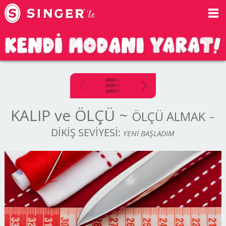
KALIP ve ÖLÇÜ
~
ÖLÇÜ ALMAK
~
DİKİŞ SEVİYESİ:
YENİ BAŞLADIM