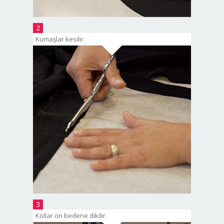
2
Kumaşlar kesilir.
3
Kollar ön bedene dikilir.