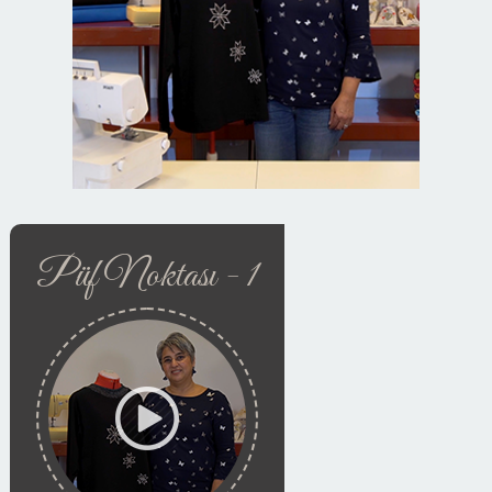
Püf Noktası - 1