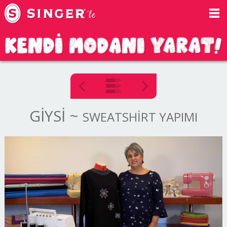
GİYSİ
~
SWEATSHİRT YAPIMI