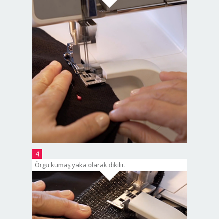
4
Örgü kumaş yaka olarak dikilir.