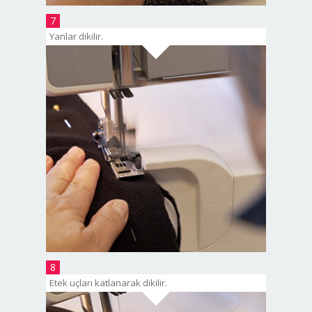
7
Yanlar dikilir.
8
Etek uçları katlanarak dikilir.