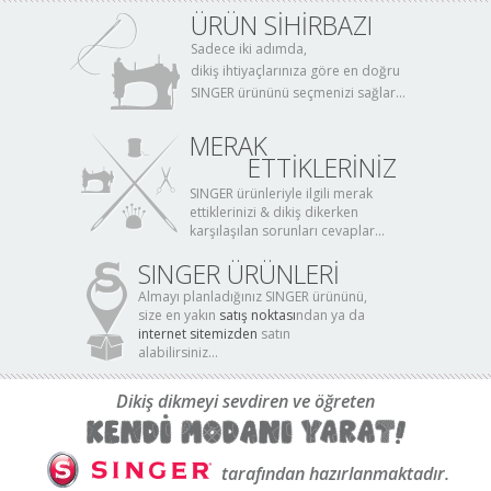
ÜRÜN SİHİRBAZI
Sadece iki adımda,
dikiş ihtiyaçlarınıza göre en doğru
SINGER ürününü seçmenizi sağlar...
MERAK
ETTİKLERİNİZ
SINGER ürünleriyle ilgili merak
ettiklerinizi & dikiş dikerken
karşılaşılan sorunları cevaplar...
SINGER ÜRÜNLERİ
Almayı planladığınız SINGER ürününü,
size en yakın
satış noktası
ndan ya da
internet sitemizden
satın
alabilirsiniz...
Dikiş dikmeyi sevdiren ve öğreten
tarafından hazırlanmaktadır.