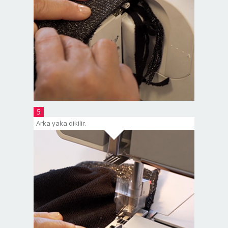
5
Arka yaka dikilir.