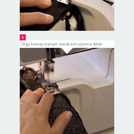
6
Örgü kumaş manşet olarak kol uçlarına dikilir.