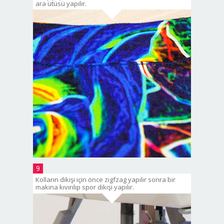
ara ütüsü yapılır.
9
Kolların dikişi için önce zigfzag yapılır sonra bir
makina kıvırılıp spor dikişi yapılır.