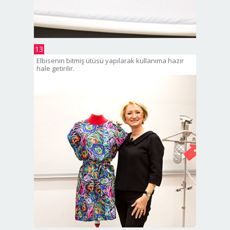
13
Elbisenin bitmiş ütüsü yapılarak kullanıma hazır
hale getirilir.