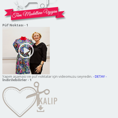
Püf Noktası - 1
Yapım aşaması ve püf noktalar için videomuzu seyredin.
- DETAY -
İndirilebilirler - 1