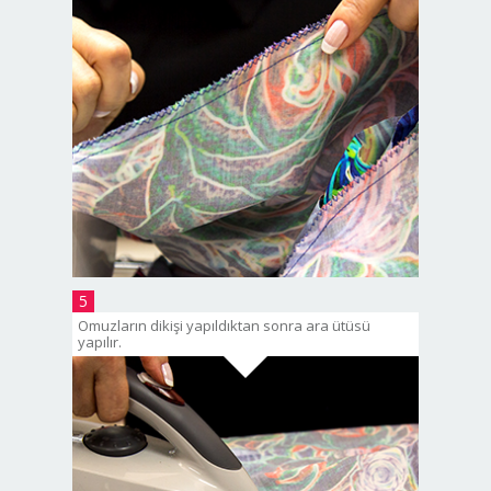
5
Omuzların dikişi yapıldıktan sonra ara ütüsü
yapılır.