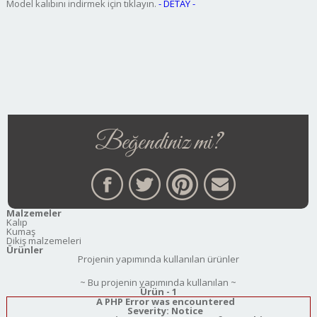
Model kalıbını indirmek için tıklayın.
- DETAY -
Beğendiniz mi?
Malzemeler
Kalıp
Kumaş
Dikiş malzemeleri
Ürünler
Projenin yapımında kullanılan ürünler
~ Bu projenin yapımında kullanılan ~
Ürün - 1
A PHP Error was encountered
Severity: Notice