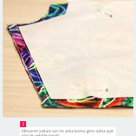
3
Elbisenin yakası için ön arka kısma göre daha açık
olacak şekilde kesilir.