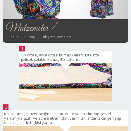
Malzemeler /
Kalıp
Kumaş
Dikiş malzemeleri
1
Ön ortası, arka ortası kumaş katları üst üstte
gelicek şekilde kumaş 4’e katlanır.
2
Kalıp kumaşın üzerine iğne ile tutturulur ve etrafından çetvel
yardımıyla çizilir ve sonra etrafından yarım cm, alttan 2 cm genişliği
olacak şekilde biçkisi yapılır.