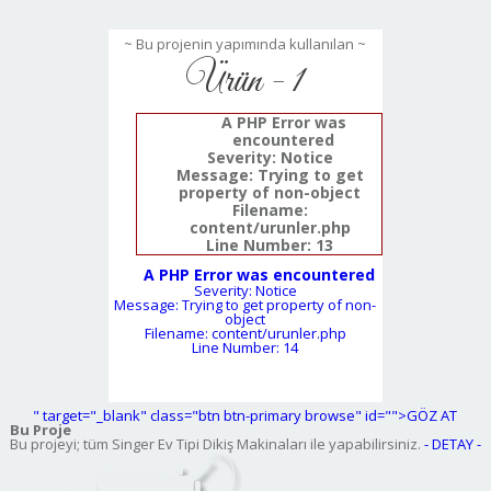
~ Bu projenin yapımında kullanılan ~
Ürün - 1
A PHP Error was
encountered
Severity: Notice
Message: Trying to get
property of non-object
Filename:
content/urunler.php
Line Number: 13
A PHP Error was encountered
Severity: Notice
Message: Trying to get property of non-
object
Filename: content/urunler.php
Line Number: 14
" target="_blank" class="btn btn-primary browse" id="">GÖZ AT
Bu Proje
Bu projeyi; tüm Singer Ev Tipi Dikiş Makinaları ile yapabilirsiniz.
- DETAY -