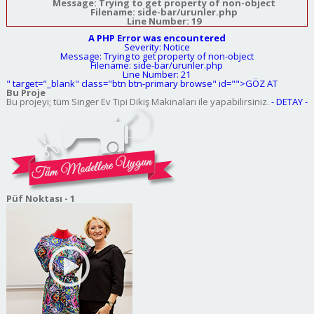
Message: Trying to get property of non-object
Filename: side-bar/urunler.php
Line Number: 19
A PHP Error was encountered
Severity: Notice
Message: Trying to get property of non-object
Filename: side-bar/urunler.php
Line Number: 21
" target="_blank" class="btn btn-primary browse" id="">GÖZ AT
Bu Proje
Bu projeyi; tüm Singer Ev Tipi Dikiş Makinaları ile yapabilirsiniz.
- DETAY -
Püf Noktası - 1