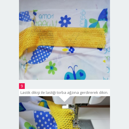
9
Lastik dikişi ile lastiği torba ağzına gerdirerek dikin.