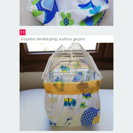
11
Köşeleri denkleştirip, kafese geçirin.