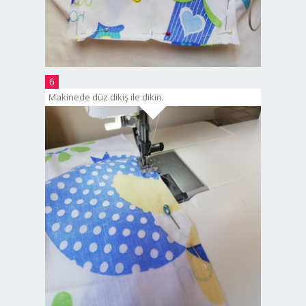
6
Makinede düz dikiş ile dikin.