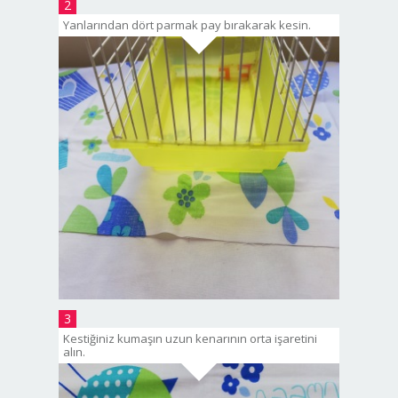
2
Yanlarından dört parmak pay bırakarak kesin.
3
Kestiğiniz kumaşın uzun kenarının orta işaretini
alın.