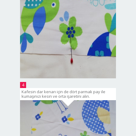
4
Kafesin dar kenarı için de dört parmak pay ile
kumaşınızı kesin ve orta işaretini alın.