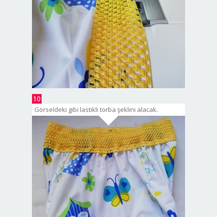
10
Görseldeki gibi lastikli torba şeklini alacak.