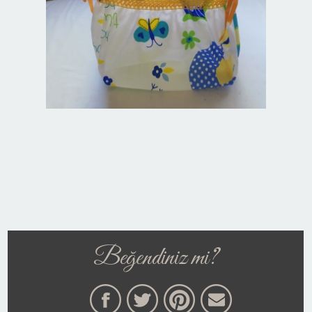
Beğendiniz mi?