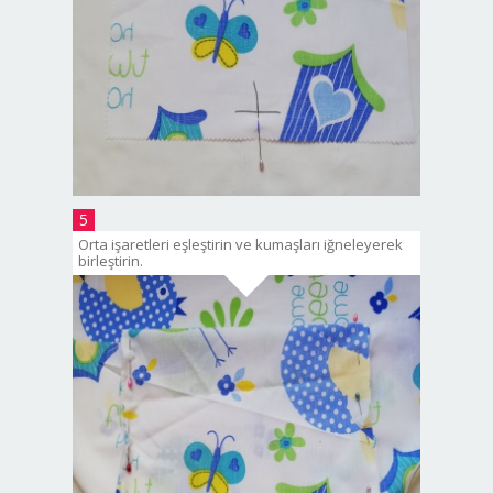
5
Orta işaretleri eşleştirin ve kumaşları iğneleyerek
birleştirin.